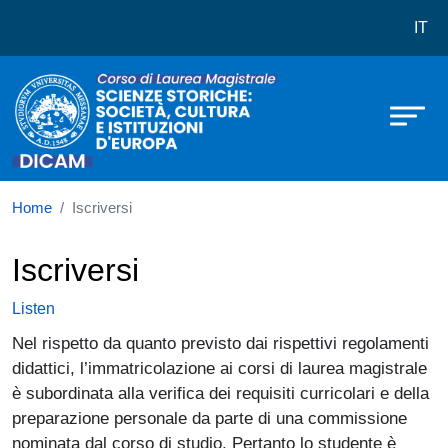
Corso di laurea in Scienze Storiche:
Skip to main content
IT
Home
Iscriversi
Iscriversi
Listen
Nel rispetto da quanto previsto dai rispettivi regolamenti
didattici, l’immatricolazione ai corsi di laurea magistrale
è subordinata alla verifica dei requisiti curricolari e della
preparazione personale da parte di una commissione
nominata dal corso di studio. Pertanto lo studente è