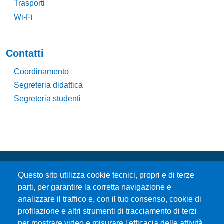
Trasporti
Wi-Fi
Contatti
Coordinamento
Segreteria didattica
Segreteria studenti
Questo sito utilizza cookie tecnici, propri e di terze
parti, per garantire la corretta navigazione e
analizzare il traffico e, con il tuo consenso, cookie di
profilazione e altri strumenti di tracciamento di terzi
per mostrare video e misurare l'efficacia delle attività