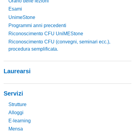
Orario delle lezioni
Esami
UnimeStone
Programmi anni precedenti
Riconoscimento CFU UniMEStone
Riconoscimento CFU (convegni, seminari ecc.),
procedura semplificata.
Laurearsi
Servizi
Strutture
Alloggi
E-learning
Mensa