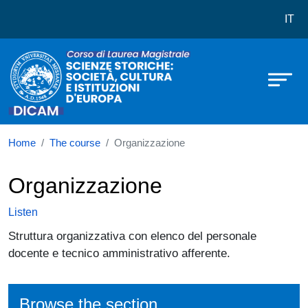
Corso di laurea in Scienze Storiche:
Skip to main content
IT
Home
The course
Organizzazione
Organizzazione
Listen
Struttura organizzativa con elenco del personale
docente e tecnico amministrativo afferente.
Browse the section