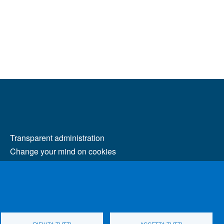
MENÙ FOOTER 2
Transparent administration
Change your mind on cookies