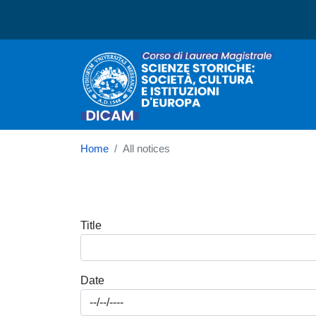
Corso di laurea in Scienze
Home
All notices
Title
Date